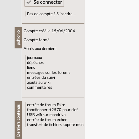
Pas de compte ? S’inscrire…
Compte créé le 15/06/2004
pohiohio
Compte fermé
Accès aux derniers
journaux
dépêches
liens
messages sur les forums
entrées du suivi
ajouts au wiki
commentaires
entrée de forum
Faire
Derniers contenus
fonctionner rt2570 pour clef
USB wifi sur mandriva
entrée de forum
echec
transfert de fichiers kopete msn