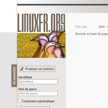
Trier par :
date
Revenir en haut de pag
Se connecter
Proposer un contenu
Identifiant
Mot de passe
Connexion automatique