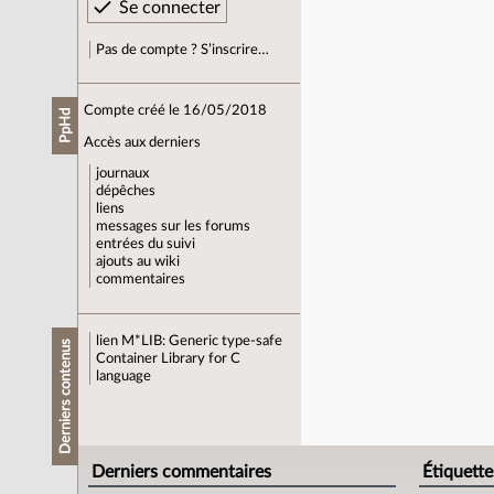
Pas de compte ? S’inscrire…
Compte créé le 16/05/2018
PpHd
Accès aux derniers
journaux
dépêches
liens
messages sur les forums
entrées du suivi
ajouts au wiki
commentaires
lien
M*LIB: Generic type-safe
Derniers contenus
Container Library for C
language
Derniers commentaires
Étiquette