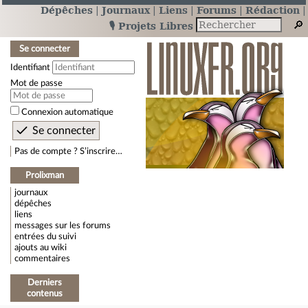
Dépêches
Journaux
Liens
Forums
Rédaction
🎙️ Projets Libres
Se connecter
Identifiant
Mot de passe
Connexion automatique
Pas de compte ? S’inscrire…
Prolixman
journaux
dépêches
liens
messages sur les forums
entrées du suivi
ajouts au wiki
commentaires
Derniers
contenus