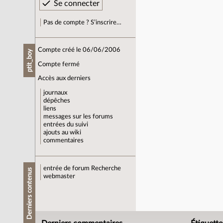
Pas de compte ? S’inscrire…
Compte créé le 06/06/2006
ptit_boy
Compte fermé
Accès aux derniers
journaux
dépêches
liens
messages sur les forums
entrées du suivi
ajouts au wiki
commentaires
entrée de forum
Recherche
Derniers contenus
webmaster