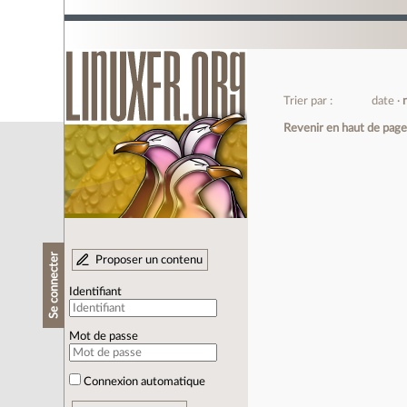
Trier par :
date
Revenir en haut de pag
Se connecter
Proposer un contenu
Identifiant
Mot de passe
Connexion automatique