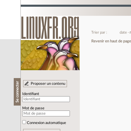
Trier par :
date
Revenir en haut de pag
Se connecter
Proposer un contenu
Identifiant
Mot de passe
Connexion automatique