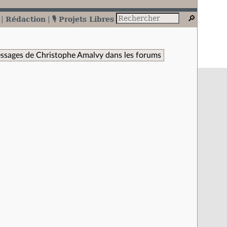
Rédaction
🎙️ Projets Libres
ssages de Christophe Amalvy dans les forums