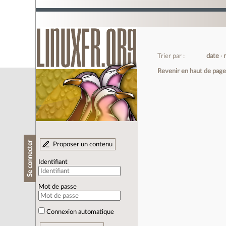
Trier par :
date
Revenir en haut de pag
Se connecter
Proposer un contenu
Identifiant
Mot de passe
Connexion automatique