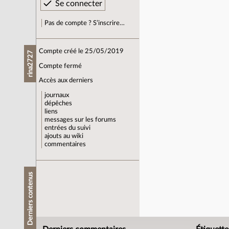
Pas de compte ? S’inscrire…
Compte créé le 25/05/2019
rina2727
Compte fermé
Accès aux derniers
journaux
dépêches
liens
messages sur les forums
entrées du suivi
ajouts au wiki
commentaires
Derniers contenus