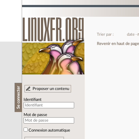
Trier par :
date
Revenir en haut de pag
Se connecter
Proposer un contenu
Identifiant
Mot de passe
Connexion automatique