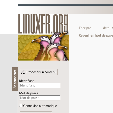
Trier par :
date
Revenir en haut de pag
Se connecter
Proposer un contenu
Identifiant
Mot de passe
Connexion automatique