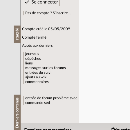
Pas de compte ? S’inscrire…
Compte créé le 05/05/2009
stagebi
Compte fermé
Accès aux derniers
journaux
dépêches
liens
messages sur les forums
entrées du suivi
ajouts au wiki
commentaires
entrée de forum
problème avec
Derniers contenus
commande sed