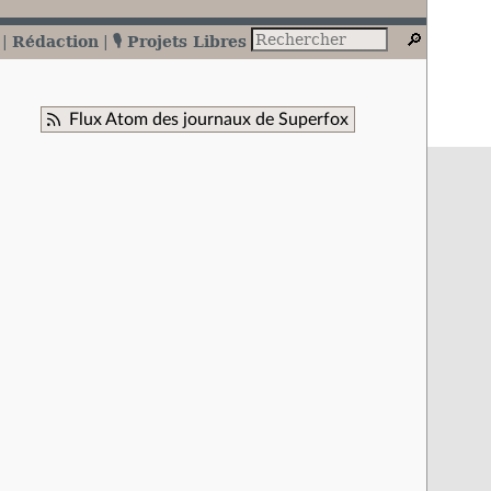
Rédaction
🎙️ Projets Libres
Flux Atom des journaux de Superfox