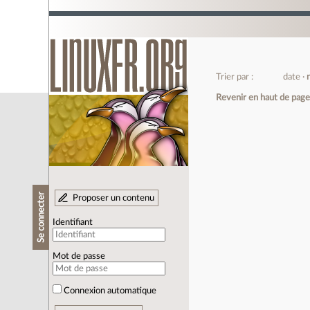
Trier par :
date
Revenir en haut de pag
Se connecter
Proposer un contenu
Identifiant
Mot de passe
Connexion automatique