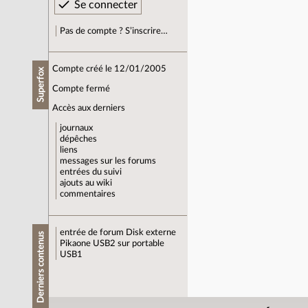
Pas de compte ? S’inscrire…
Compte créé le 12/01/2005
Superfox
Compte fermé
Accès aux derniers
journaux
dépêches
liens
messages sur les forums
entrées du suivi
ajouts au wiki
commentaires
entrée de forum
Disk externe
Derniers contenus
Pikaone USB2 sur portable
USB1