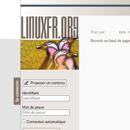
Trier par :
date
Revenir en haut de pag
Se connecter
Proposer un contenu
Identifiant
Mot de passe
Connexion automatique