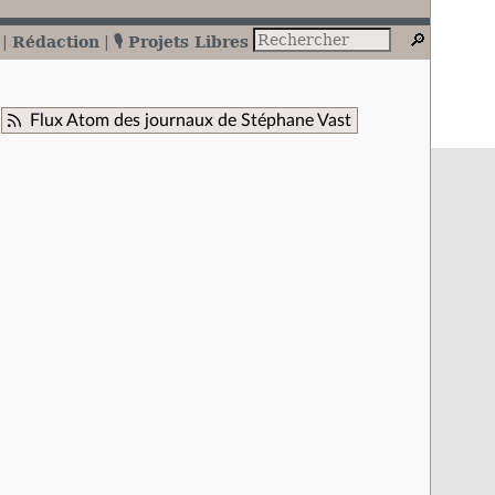
Rédaction
🎙️ Projets Libres
Flux Atom des journaux de Stéphane Vast