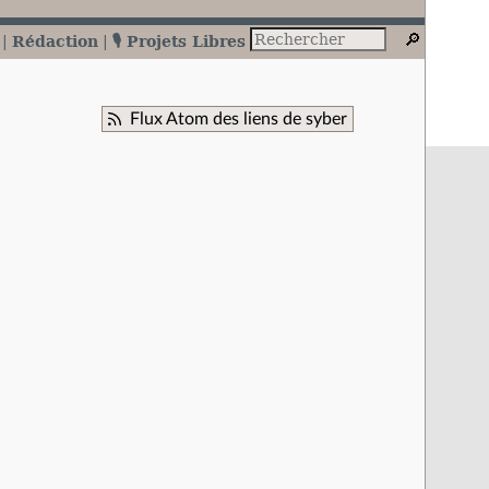
Rédaction
🎙️ Projets Libres
Flux Atom des liens de syber