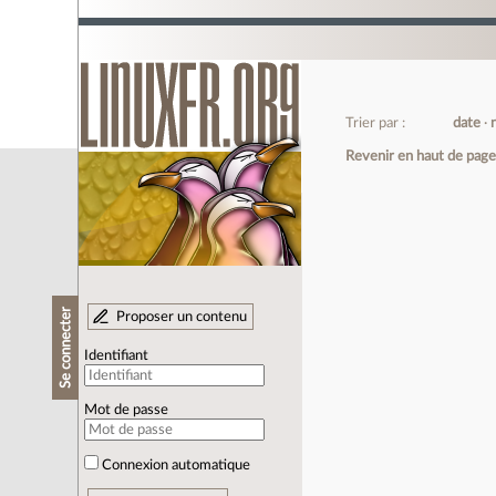
Trier par :
date
Revenir en haut de pag
Se connecter
Proposer un contenu
Identifiant
Mot de passe
Connexion automatique