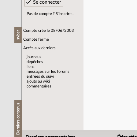
Pas de compte ? S’inscrire…
Compte créé le 08/06/2003
syber
Compte fermé
Accès aux derniers
journaux
dépêches
liens
messages sur les forums
entrées du suivi
ajouts au wiki
commentaires
Derniers contenus