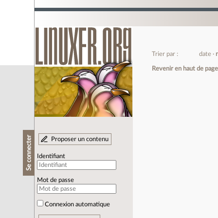
Trier par :
date
Revenir en haut de pag
Se connecter
Proposer un contenu
Identifiant
Mot de passe
Connexion automatique