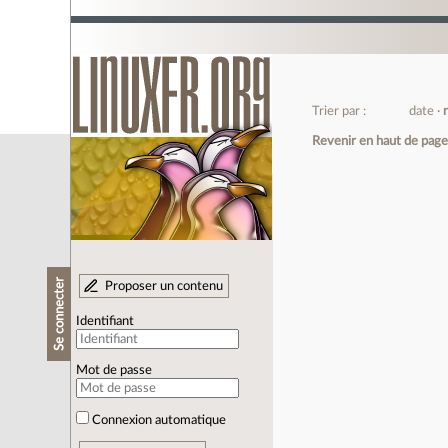
Trier par :
date
Revenir en haut de pag
Se connecter
Proposer un contenu
Identifiant
Mot de passe
Connexion automatique