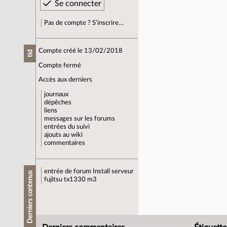
Pas de compte ? S’inscrire…
Compte créé le 13/02/2018
tid
Compte fermé
Accès aux derniers
journaux
dépêches
liens
messages sur les forums
entrées du suivi
ajouts au wiki
commentaires
entrée de forum
Install serveur
Derniers contenus
fujitsu tx1330 m3