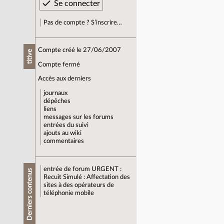
Pas de compte ? S’inscrire…
Compte créé le 27/06/2007
titive
Compte fermé
Accès aux derniers
journaux
dépêches
liens
messages sur les forums
entrées du suivi
ajouts au wiki
commentaires
entrée de forum
URGENT :
Derniers contenus
Recuit Simulé : Affectation des
sites à des opérateurs de
téléphonie mobile