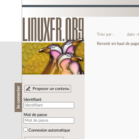
Trier par :
date
Revenir en haut de pag
Se connecter
Proposer un contenu
Identifiant
Mot de passe
Connexion automatique