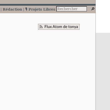
Rédaction
🎙️ Projets Libres
Flux Atom de tonya