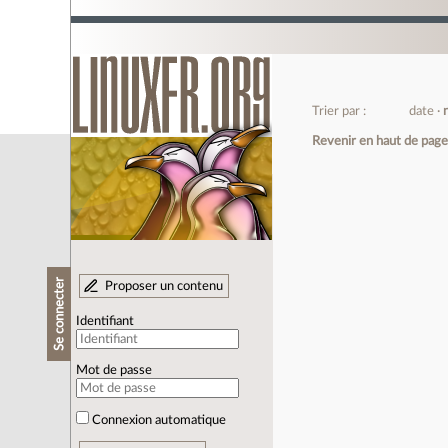
Trier par :
date
Revenir en haut de pag
Se connecter
Proposer un contenu
Identifiant
Mot de passe
Connexion automatique