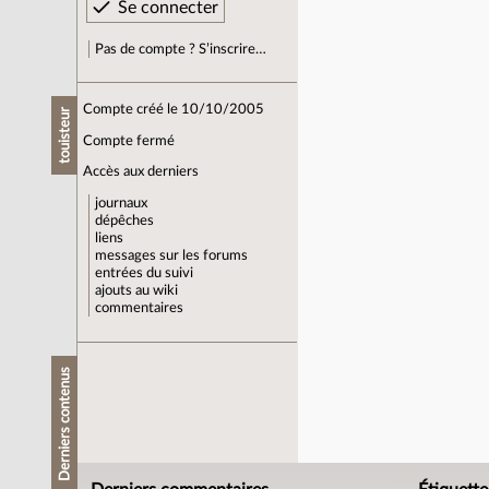
Pas de compte ? S’inscrire…
Compte créé le 10/10/2005
touisteur
Compte fermé
Accès aux derniers
journaux
dépêches
liens
messages sur les forums
entrées du suivi
ajouts au wiki
commentaires
Derniers contenus