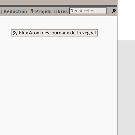
Rédaction
🎙️ Projets Libres
Flux Atom des journaux de trezegoal