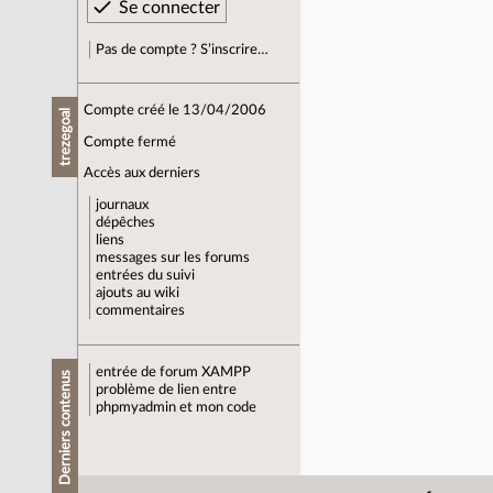
Pas de compte ? S’inscrire…
Compte créé le 13/04/2006
trezegoal
Compte fermé
Accès aux derniers
journaux
dépêches
liens
messages sur les forums
entrées du suivi
ajouts au wiki
commentaires
entrée de forum
XAMPP
Derniers contenus
problème de lien entre
phpmyadmin et mon code