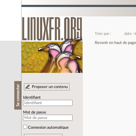
Trier par :
date
Revenir en haut de pag
Se connecter
Proposer un contenu
Identifiant
Mot de passe
Connexion automatique