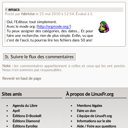
#
emacs
Posté par
fabricius
le 25 mai 2010 à 12:54
.
Évalué à
1
.
Oui, l'Editeur, tout simplement.
Avec le mode org: [
http://orgmode.org/
]
Tu peux assigner des catégories, des dates... Et pour
faire une recherche, rien de plus simple. Enfin, vu que
c'est de l'ascii, tu pourras lire tes fichiers dans 50 ans!
Suivre le flux des commentaires
Note :
les commentaires appartiennent à celles et ceux qui les ont postés.
Nous n’en sommes pas responsables.
Revenir en haut de page
Sites amis
À propos de LinuxFr.org
Agenda du Libre
Mentions légales
April
Faire un don
Éditions D-BookeR
L’équipe de LinuxFr.org
Éditions Diamond
Informations sur le site
Éditions Eyrolles
Aide / Foire aux questions