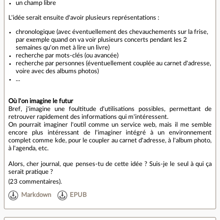
un champ libre
L'idée serait ensuite d'avoir plusieurs représentations :
chronologique (avec éventuellement des chevauchements sur la frise,
par exemple quand on va voir plusieurs concerts pendant les 2
semaines qu'on met à lire un livre)
recherche par mots-clés (ou avancée)
recherche par personnes (éventuellement couplée au carnet d'adresse,
voire avec des albums photos)
...
Où l'on imagine le futur
Bref, j'imagine une foultitude d'utilisations possibles, permettant de
retrouver rapidement des informations qui m'intéressent.
On pourrait imaginer l'outil comme un service web, mais il me semble
encore plus intéressant de l'imaginer intégré à un environnement
complet comme kde, pour le coupler au carnet d'adresse, à l'album photo,
à l'agenda, etc.
Alors, cher journal, que penses-tu de cette idée ? Suis-je le seul à qui ça
serait pratique ?
(
23 commentaires
).
Markdown
EPUB