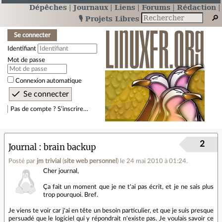
Dépêches
Journaux
Liens
Forums
Rédaction
🎙️ Projets Libres
Se connecter
Identifiant
Mot de passe
Connexion automatique
Pas de compte ? S’inscrire…
2
Journal
brain backup
Posté par
jm trivial
(
site web personnel
)
le 24 mai 2010 à 01:24
.
Cher journal,
Ça fait un moment que je ne t'ai pas écrit, et je ne sais plus
trop pourquoi. Bref.
Je viens te voir car j'ai en tête un besoin particulier, et que je suis presque
persuadé que le logiciel qui y répondrait n'existe pas. Je voulais savoir ce