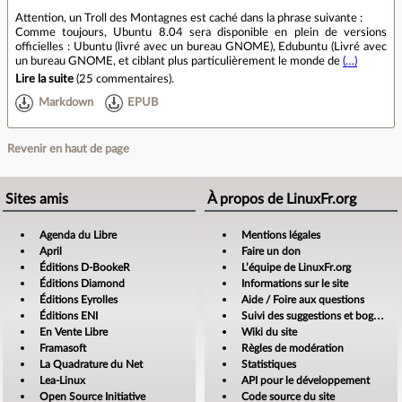
Attention, un Troll des Montagnes est caché dans la phrase suivante :
Comme toujours, Ubuntu 8.04 sera disponible en plein de versions
officielles : Ubuntu (livré avec un bureau GNOME), Edubuntu (Livré avec
un bureau GNOME, et ciblant plus particulièrement le monde de
(…)
Lire la suite
(
25 commentaires
).
Markdown
EPUB
Revenir en haut de page
Sites amis
À propos de LinuxFr.org
Agenda du Libre
Mentions légales
April
Faire un don
Éditions D-BookeR
L’équipe de LinuxFr.org
Éditions Diamond
Informations sur le site
Éditions Eyrolles
Aide / Foire aux questions
Éditions ENI
Suivi des suggestions et bogues
En Vente Libre
Wiki du site
Framasoft
Règles de modération
La Quadrature du Net
Statistiques
Lea-Linux
API pour le développement
Open Source Initiative
Code source du site