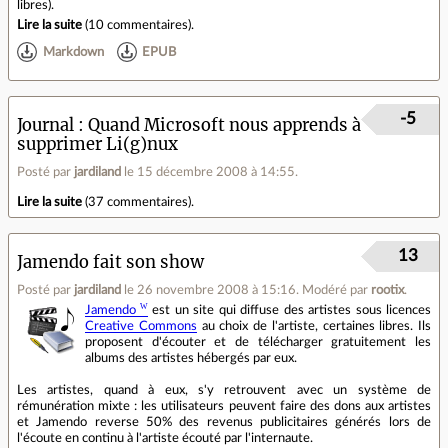
libres).
Lire la suite
(
10 commentaires
).
Markdown
EPUB
-5
Journal
Quand Microsoft nous apprends à
supprimer Li(g)nux
Posté par
jardiland
le 15 décembre 2008 à 14:55
.
Lire la suite
(
37 commentaires
).
13
Jamendo fait son show
Posté par
jardiland
le 26 novembre 2008 à 15:16
.
Modéré par
rootix
.
Jamendo
est un site qui diffuse des artistes sous licences
Creative Commons
au choix de l'artiste, certaines libres. Ils
proposent d'écouter et de télécharger gratuitement les
albums des artistes hébergés par eux.
Les artistes, quand à eux, s'y retrouvent avec un système de
rémunération mixte : les utilisateurs peuvent faire des dons aux artistes
et Jamendo reverse 50% des revenus publicitaires générés lors de
l'écoute en continu à l'artiste écouté par l'internaute.