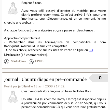
Bonjour à tous.
Avez vous déjà essayé d'acheter du matériel pour votre
distrib préféré récemment. Ça m'est arrivé 3 fois, pour une
imprimante, une télécommande, et en ce moment, je me
cherche une webcam.
A chaque fois, c'est une vrai galère et ça se passe en deux temps :
Approche compatible first :
- Rechercher dans les forums/liste de compatibilité le nom
(fabriquant+marque) d'un truc cité compatible.
- Une fois choisi, recherche sur les sites de vente en ligne du
(…)
Lire la suite
(
15 commentaires
).
Markdown
EPUB
0
Journal
Ubuntu dispo en pré-commande
Posté par
jardiland
le 18 avril 2008 à 17:52
.
C'est vendredi alors lançons un beau Troll des Bois :
Ubuntu 8.04 (surnommé Hardy Heron) est disponible depuis
aujourd'hui en pré-commande depuis le site Shipit, qui vous
permet de demander un CD qui vous sera livré gratuitement.