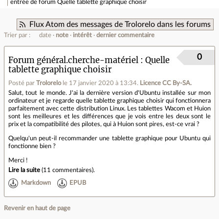
entrée de forum
Quelle tablette graphique choisir
Flux Atom des messages de Trolorelo dans les forums
Trier par :
date
note
intérêt
dernier commentaire
0
Forum général.cherche-matériel
Quelle
tablette graphique choisir
Posté par
Trolorelo
le 17 janvier 2020 à 13:34
.
Licence CC By‑SA.
Salut, tout le monde. J'ai la dernière version d'Ubuntu installée sur mon
ordinateur et je regarde quelle tablette graphique choisir qui fonctionnera
parfaitement avec cette distribution Linux. Les tablettes Wacom et Huion
sont les meilleures et les différences que je vois entre les deux sont le
prix et la compatibilité des pilotes, qui à Huion sont pires, est-ce vrai ?
Quelqu'un peut-il recommander une tablette graphique pour Ubuntu qui
fonctionne bien ?
Merci !
Lire la suite
(
11 commentaires
).
Markdown
EPUB
Revenir en haut de page