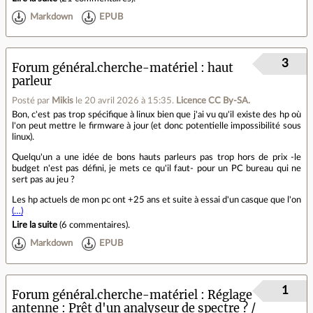
Markdown
EPUB
3
Forum général.cherche-matériel
haut
parleur
Posté par
Mikis
le 20 avril 2026 à 15:35
.
Licence CC By‑SA.
Bon, c'est pas trop spécifique à linux bien que j'ai vu qu'il existe des hp où
l'on peut mettre le firmware à jour (et donc potentielle impossibilité sous
linux).
Quelqu'un a une idée de bons hauts parleurs pas trop hors de prix -le
budget n'est pas défini, je mets ce qu'il faut- pour un PC bureau qui ne
sert pas au jeu ?
Les hp actuels de mon pc ont +25 ans et suite à essai d'un casque que l'on
(…)
Lire la suite
(
6 commentaires
).
Markdown
EPUB
1
Forum général.cherche-matériel
Réglage
antenne : Prêt d'un analyseur de spectre ? /