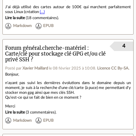
J'ai déjà utilisé des cartes autour de 100€ qui marchent parfaitement
sous Linux (création
(…)
Lire la suite
(
18 commentaires
).
Markdown
EPUB
4
Forum général.cherche-matériel
Carte/clé pour stockage clé GPG et/ou clé
privé SSH ?
Posté par
Xavier Maillard
le 08 février 2025 à 10:08
.
Licence CC By‑SA.
Bonjour,
n'ayant pas suivi les dernières évolutions dans le domaine depuis un
moment, je suis à la recherche d'une clé/carte (à puce) me permettant d'y
stocker mon gpg ainsi que mes clés SSH.
Qu'est-ce qui se fait de bien en ce moment ?
Merci
Lire la suite
(
3 commentaires
).
Markdown
EPUB