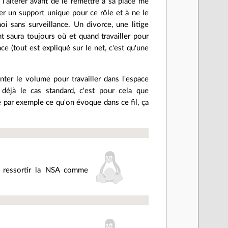
'altérer avant de le remettre à sa place me
r un support unique pour ce rôle et à ne le
oi sans surveillance. Un divorce, une litige
nt saura toujours où et quand travailler pour
(tout est expliqué sur le net, c'est qu'une
ter le volume pour travailler dans l'espace
déjà le cas standard, c'est pour cela que
e par exemple ce qu'on évoque dans ce fil, ça
e ressortir la NSA comme