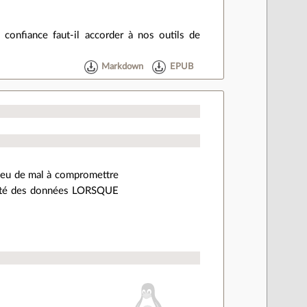
confiance faut-il accorder à nos outils de
Markdown
EPUB
 peu de mal à compromettre
ialité des données LORSQUE