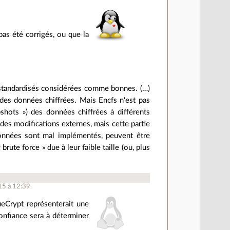
s été corrigés, ou que la
s standardisés considérées comme bonnes. (…)
 des données chiffrées. Mais Encfs n'est pas
pshots ») des données chiffrées à différents
es modifications externes, mais cette partie
données sont mal implémentés, peuvent être
ute force » due à leur faible taille (ou, plus
15 à 12:39.
ueCrypt représenterait une
confiance sera à déterminer