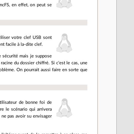
ncFS, en effet, on peut se
liser votre clef USB sont
 facile à la-dite clef.
de sécurité mais je suppose
 racine du dossier chiffré. Si c'est le cas, une
problème. On pourrait aussi faire en sorte que
utilisateur de bonne foi de
e le scénario qui arrivera
e ne pas avoir su envisager