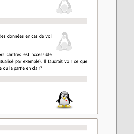
r des données en cas de vol
rs chiffrés est accessible
alisé par exemple). Il faudrait voir ce que
 ou la partie en clair?