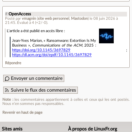
#
OpenAccess
Posté par
vmagnin
(
site web personnel
,
Mastodon
)
le 08 juin 2026 à
21:45
.
Évalué à
4
(+2/-0)
.
L'article a été publié en accès libre :
Jean-Yves Marion, « Ransomware: Extortion Is My
Business »,
Communications of the ACM,
2025 :
https://doi.org/10.1145/3697829
;
https://dl.acm.org/doi/epdf/10.1145/3697829
Répondre
Envoyer un commentaire
Suivre le flux des commentaires
Note :
les commentaires appartiennent à celles et ceux qui les ont postés.
Nous n’en sommes pas responsables.
Revenir en haut de page
Sites amis
À propos de LinuxFr.org