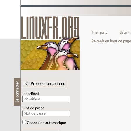
Trier par :
date
Revenir en haut de pag
Se connecter
Proposer un contenu
Identifiant
Mot de passe
Connexion automatique