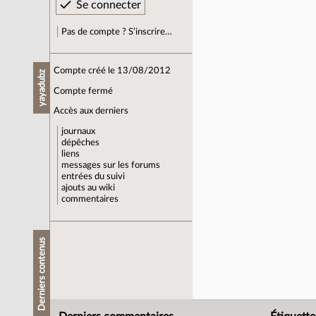
Pas de compte ? S’inscrire…
Compte créé le 13/08/2012
yayadubz
Compte fermé
Accès aux derniers
journaux
dépêches
liens
messages sur les forums
entrées du suivi
ajouts au wiki
commentaires
Derniers contenus