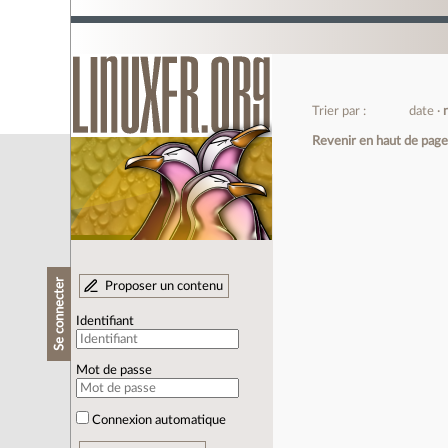
Trier par :
date
Revenir en haut de pag
Se connecter
Proposer un contenu
Identifiant
Mot de passe
Connexion automatique