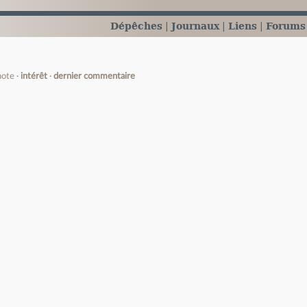
Dépêches
Journaux
Liens
Forums
note
intérêt
dernier commentaire
e