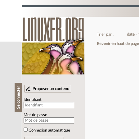
Trier par :
date
Revenir en haut de pag
Se connecter
Proposer un contenu
Identifiant
Mot de passe
Connexion automatique