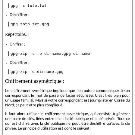
gpg -c toto.txt
Déchiffrer :
gpg toto.txt.gpg
1
Répertoire
:
Chiffrer :
gpg-zip -c -o dirname.gpg dirname
Déchiffrer :
gpg-zip -d dirname.gpg
Chiffrement asymétrique :
Le chiffrement symétrique implique que l'on puisse communiquer à son
correspondant le mot de passe de façon sécurisée. C'est très bien pour
un usage familial. Mais si votre correspondant est journaliste en Corée du
Nord, ça peut être plus compliqué.
Il faut alors utiliser le chiffrement asymétrique, qui consiste à générer
une paire de clés, liées entre elle : la clé publique et la clé privée. Tout ce
qui est chiffré avec la clé publique ne peut être déchiffré qu'avec la clé
privée. Le principe d'utilisation est donc le suivant :