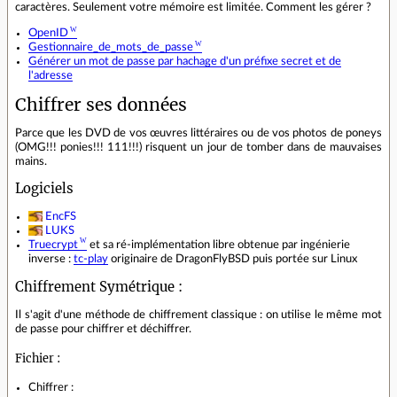
caractères. Seulement votre mémoire est limitée. Comment les gérer ?
OpenID
Gestionnaire_de_mots_de_passe
Générer un mot de passe par hachage d'un préfixe secret et de
l'adresse
Chiffrer ses données
Parce que les DVD de vos œuvres littéraires ou de vos photos de poneys
(OMG!!! ponies!!! 111!!!) risquent un jour de tomber dans de mauvaises
mains.
Logiciels
EncFS
LUKS
Truecrypt
et sa ré-implémentation libre obtenue par ingénierie
inverse :
tc-play
originaire de DragonFlyBSD puis portée sur Linux
Chiffrement Symétrique :
Il s'agit d'une méthode de chiffrement classique : on utilise le même mot
de passe pour chiffrer et déchiffrer.
Fichier :
Chiffrer :