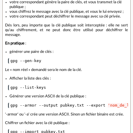
votre correspondant génère la paire de clés, et vous transmet la clé
publique ;
vous chiffrez le message avec la clé publique, et vous le lui envoyez ;
votre correspondant peut déchiffrer le message avec sa clé privée.
Dés lors, peu importe que la clé publique soit interceptée : elle ne sert
qu'au chiffrement, et ne peut donc être utilisé pour déchiffrer le
message.
En pratique
:
générer une paire de clés :
gpg --gen-key
Le « nom réel » demandé sera le nom de la clé.
Afficher la liste des clés :
gpg --list-keys
Générer une version ASCII de la clé publique :
gpg --armor --output pubkey.txt --export 
'nom_de_la
'-armor' ou '-a' crée une version ASCII. Sinon un fichier binaire est crée.
Chiffrer un fichier avec la clé publique :
gpg --import pubkey.txt
