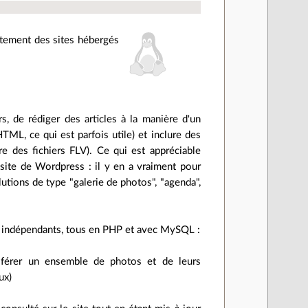
ustement des sites hébergés
s, de rédiger des articles à la manière d'un
TML, ce qui est parfois utile) et inclure des
ire des fichiers FLV). Ce qui est appréciable
 site de Wordpress : il y en a vraiment pour
lutions de type "galerie de photos", "agenda",
iels indépendants, tous en PHP et avec MySQL :
sférer un ensemble de photos et de leurs
ux)