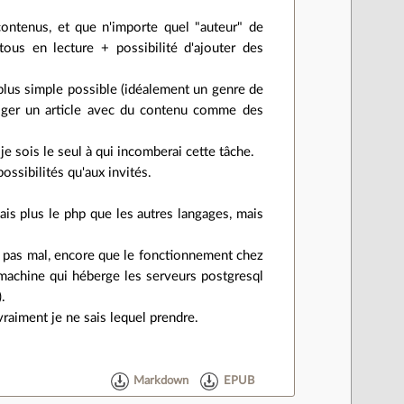
 contenus, et que n'importe quel "auteur" de
tous en lecture + possibilité d'ajouter des
 le plus simple possible (idéalement un genre de
édiger un article avec du contenu comme des
je sois le seul à qui incomberai cette tâche.
possibilités qu'aux invités.
is plus le php que les autres langages, mais
le pas mal, encore que le fonctionnement chez
 machine qui héberge les serveurs postgresql
.
vraiment je ne sais lequel prendre.
Markdown
EPUB