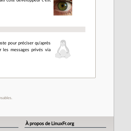
mais côté développeur c'est
uste pour préciser qu'après
r les messages privés via
nsables.
À propos de LinuxFr.org