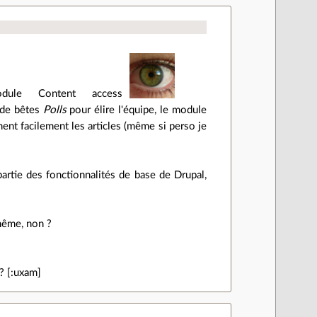
ule Content access
, de bêtes
Polls
pour élire l'équipe, le module
ment facilement les articles (même si perso je
partie des fonctionnalités de base de Drupal,
même, non ?
? [:uxam]