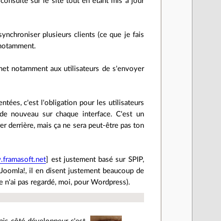
 consulté sur le site tout en étant mis à jour
ynchroniser plusieurs clients (ce que je fais
) notamment.
rmet notamment aux utilisateurs de s'envoyer
ées, c'est l'obligation pour les utilisateurs
 de nouveau sur chaque interface. C'est un
 derrière, mais ça ne sera peut-être pas ton
.framasoft.net
] est justement basé sur SPIP,
 Joomla!, il en disent justement beaucoup de
e n'ai pas regardé, moi, pour Wordpress).