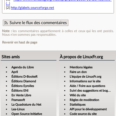
(...)
[2]
http://glabels.sourceforge.net
Suivre le flux des commentaires
Note :
les commentaires appartiennent à celles et ceux qui les ont postés.
Nous n’en sommes pas responsables.
Revenir en haut de page
Sites amis
À propos de LinuxFr.org
Agenda du Libre
Mentions légales
April
Faire un don
Éditions D-BookeR
L’équipe de LinuxFr.org
Éditions Diamond
Informations sur le site
Éditions Eyrolles
Aide / Foire aux questions
Éditions ENI
Suivi des suggestions et bogues
En Vente Libre
Wiki du site
Framasoft
Règles de modération
La Quadrature du Net
Statistiques
Lea-Linux
API pour le développement
Open Source Initiative
Code source du site