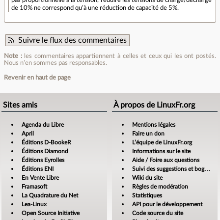
pas proportionnelle à la tension, réduire les tensions de charge/décharge
de 10% ne correspond qu’à une réduction de capacité de 5%.
Suivre le flux des commentaires
Note :
les commentaires appartiennent à celles et ceux qui les ont postés.
Nous n’en sommes pas responsables.
Revenir en haut de page
Sites amis
À propos de LinuxFr.org
Agenda du Libre
Mentions légales
April
Faire un don
Éditions D-BookeR
L’équipe de LinuxFr.org
Éditions Diamond
Informations sur le site
Éditions Eyrolles
Aide / Foire aux questions
Éditions ENI
Suivi des suggestions et bogues
En Vente Libre
Wiki du site
Framasoft
Règles de modération
La Quadrature du Net
Statistiques
Lea-Linux
API pour le développement
Open Source Initiative
Code source du site