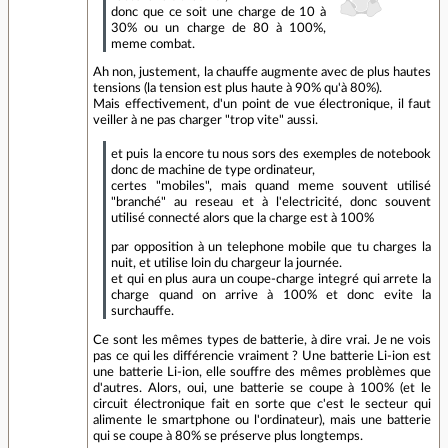
donc que ce soit une charge de 10 à
30% ou un charge de 80 à 100%,
meme combat.
Ah non, justement, la chauffe augmente avec de plus hautes
tensions (la tension est plus haute à 90% qu'à 80%).
Mais effectivement, d'un point de vue électronique, il faut
veiller à ne pas charger "trop vite" aussi.
et puis la encore tu nous sors des exemples de notebook
donc de machine de type ordinateur,
certes "mobiles", mais quand meme souvent utilisé
"branché" au reseau et à l'electricité, donc souvent
utilisé connecté alors que la charge est à 100%
par opposition à un telephone mobile que tu charges la
nuit, et utilise loin du chargeur la journée.
et qui en plus aura un coupe-charge integré qui arrete la
charge quand on arrive à 100% et donc evite la
surchauffe.
Ce sont les mêmes types de batterie, à dire vrai. Je ne vois
pas ce qui les différencie vraiment ? Une batterie Li-ion est
une batterie Li-ion, elle souffre des mêmes problèmes que
d'autres. Alors, oui, une batterie se coupe à 100% (et le
circuit électronique fait en sorte que c'est le secteur qui
alimente le smartphone ou l'ordinateur), mais une batterie
qui se coupe à 80% se préserve plus longtemps.