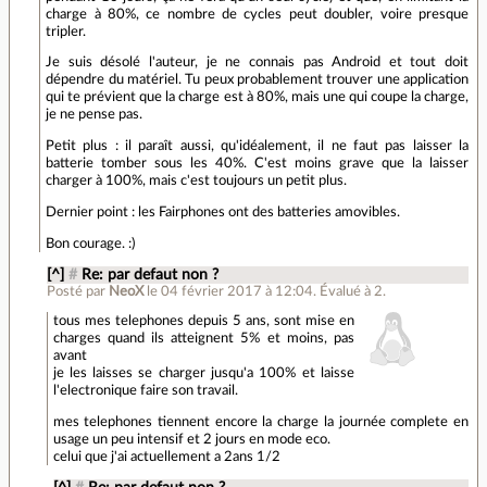
charge à 80%, ce nombre de cycles peut doubler, voire presque
tripler.
Je suis désolé l'auteur, je ne connais pas Android et tout doit
dépendre du matériel. Tu peux probablement trouver une application
qui te prévient que la charge est à 80%, mais une qui coupe la charge,
je ne pense pas.
Petit plus : il paraît aussi, qu'idéalement, il ne faut pas laisser la
batterie tomber sous les 40%. C'est moins grave que la laisser
charger à 100%, mais c'est toujours un petit plus.
Dernier point : les Fairphones ont des batteries amovibles.
Bon courage. :)
[^]
#
Re: par defaut non ?
Posté par
NeoX
le 04 février 2017 à 12:04
.
Évalué à
2
.
tous mes telephones depuis 5 ans, sont mise en
charges quand ils atteignent 5% et moins, pas
avant
je les laisses se charger jusqu'a 100% et laisse
l'electronique faire son travail.
mes telephones tiennent encore la charge la journée complete en
usage un peu intensif et 2 jours en mode eco.
celui que j'ai actuellement a 2ans 1/2