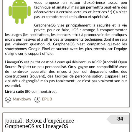
vous propose un retour d’expérience assez peu
technique et amateur mais qui permettra peut-être des
découvertes à certains lecteurs et lectrices ! :) Ça n’est
pas un compte-rendu minutieux et spécialisé.
GrapheneOS vise principalement la sécurité et la vie
privée, pour ce faire, l’OS s’arrange à compartimenter
les usages (les applications, les contacts, etc.), à promouvoir des pratiques
moins permissives et à offrir des arrangements techniques dont il ne sera
pas vraiment question ici. GrapheneOS n’est compatible qu’avec les
smartphones Google Pixel et surtout avec les plus récents car l’équipe
s’aligne sur le support officiel.
LineageOS est plutôt destiné à ceux qui désirent un AOSP (Android Open
Source Project) un peu personnalisé. On y gagne une compatibilité avec
de nombreux appareils, des mises à jour qui dépassent celles des
constructeurs (souvent), des facilités de personnalisation. L’appareil est
« plutôt » dégooglisé mais pas totalement ; ce n’est pas vraiment son but
essentiel.
Lire la suite
(
80 commentaires
).
Markdown
EPUB
34
Journal
Retour d'expérience -
GrapheneOS vs LineageOS