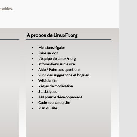
nsables.
À propos de LinuxFr.org
Mentions légales
Faire un don
L’équipe de LinuxFr.org
Informations sur le site
Aide / Foire aux questions
Suivi des suggestions et bogues
Wiki du site
Règles de modération
Statistiques
API pour le développement
Code source du site
Plan du site