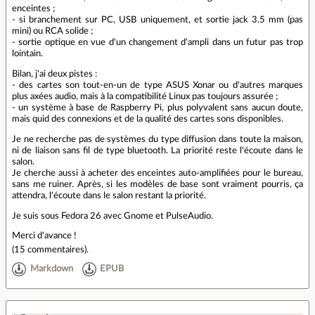
enceintes ;
- si branchement sur PC, USB uniquement, et sortie jack 3.5 mm (pas
mini) ou RCA solide ;
- sortie optique en vue d'un changement d'ampli dans un futur pas trop
lointain.
Bilan, j'ai deux pistes :
- des cartes son tout-en-un de type ASUS Xonar ou d'autres marques
plus axées audio, mais à la compatibilité Linux pas toujours assurée ;
- un système à base de Raspberry Pi, plus polyvalent sans aucun doute,
mais quid des connexions et de la qualité des cartes sons disponibles.
Je ne recherche pas de systèmes du type diffusion dans toute la maison,
ni de liaison sans fil de type bluetooth. La priorité reste l'écoute dans le
salon.
Je cherche aussi à acheter des enceintes auto-amplifiées pour le bureau,
sans me ruiner. Après, si les modèles de base sont vraiment pourris, ça
attendra, l'écoute dans le salon restant la priorité.
Je suis sous Fedora 26 avec Gnome et PulseAudio.
Merci d'avance !
(
15 commentaires
).
Markdown
EPUB