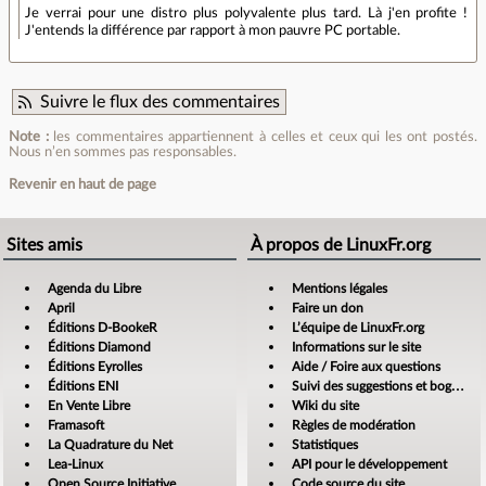
Je verrai pour une distro plus polyvalente plus tard. Là j'en profite !
J'entends la différence par rapport à mon pauvre PC portable.
Suivre le flux des commentaires
Note :
les commentaires appartiennent à celles et ceux qui les ont postés.
Nous n’en sommes pas responsables.
Revenir en haut de page
Sites amis
À propos de LinuxFr.org
Agenda du Libre
Mentions légales
April
Faire un don
Éditions D-BookeR
L’équipe de LinuxFr.org
Éditions Diamond
Informations sur le site
Éditions Eyrolles
Aide / Foire aux questions
Éditions ENI
Suivi des suggestions et bogues
En Vente Libre
Wiki du site
Framasoft
Règles de modération
La Quadrature du Net
Statistiques
Lea-Linux
API pour le développement
Open Source Initiative
Code source du site