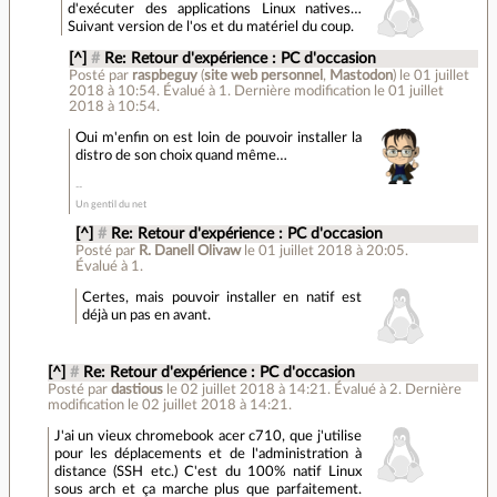
d'exécuter des applications Linux natives…
Suivant version de l'os et du matériel du coup.
[^]
#
Re: Retour d'expérience : PC d'occasion
Posté par
raspbeguy
(
site web personnel
,
Mastodon
)
le 01 juillet
2018 à 10:54
.
Évalué à
1
.
Dernière modification le 01 juillet
2018 à 10:54.
Oui m'enfin on est loin de pouvoir installer la
distro de son choix quand même…
Un gentil du net
[^]
#
Re: Retour d'expérience : PC d'occasion
Posté par
R. Danell Olivaw
le 01 juillet 2018 à 20:05
.
Évalué à
1
.
Certes, mais pouvoir installer en natif est
déjà un pas en avant.
[^]
#
Re: Retour d'expérience : PC d'occasion
Posté par
dastious
le 02 juillet 2018 à 14:21
.
Évalué à
2
.
Dernière
modification le 02 juillet 2018 à 14:21.
J'ai un vieux chromebook acer c710, que j'utilise
pour les déplacements et de l'administration à
distance (SSH etc.) C'est du 100% natif Linux
sous arch et ça marche plus que parfaitement.