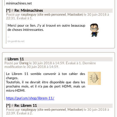
minimachines.net
[^]
#
Re: Minimachines
Posté par
raspbeguy
(
site web personnel
,
Mastodon
)
le 30 juin 2018 à
22:31
.
Évalué à
1
.
Merci pour ce lien. J'y ai trouvé en outre beaucoup
de choses intéressantes.
Un gentil du net
#
Librem 11
Posté par
Dareg
le 30 juin 2018 à 14:59
.
Évalué à
1
.
Dernière
modification le 30 juin 2018 à 14:59.
Le Librem 11 semble convenir à ton cahier des
charges.
Toutefois, il ne devrait être disponible que dans les
prochains mois, et il n'a pas de port HDMI, mais un
micro HDMI.
https://puri.sm/shop/librem-11/
[^]
#
Re: Librem 11
Posté par
raspbeguy
(
site web personnel
,
Mastodon
)
le 30 juin 2018 à
22:39
.
Évalué à
2
.