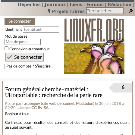
Dépêches
Journaux
Liens
Forums
Rédaction
🎙️ Projets Libres
Se connecter
Identifiant
Mot de passe
Connexion automatique
Pas de compte ? S’inscrire…
6
Forum général.cherche-matériel
Ultraportable : recherche de la perle rare
Posté par
raspbeguy
(
site web personnel
,
Mastodon
)
le 30 juin 2018 à
02:20
.
Licence CC By‑SA.
Bonjour à tous,
Ce thread pour récolter des conseils et des retours d'expériences quant
au sujet suivant.