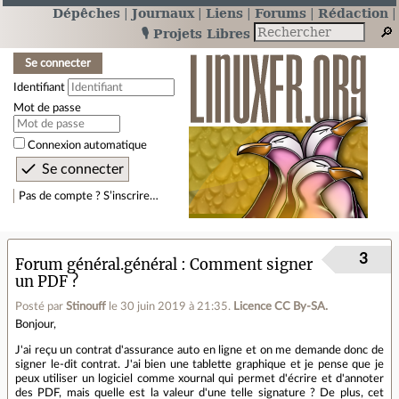
Dépêches
Journaux
Liens
Forums
Rédaction
🎙️ Projets Libres
Se connecter
Identifiant
Mot de passe
Connexion automatique
Pas de compte ? S’inscrire…
3
Forum général.général
Comment signer
un PDF ?
Posté par
Stinouff
le 30 juin 2019 à 21:35
.
Licence CC By‑SA.
Bonjour,
J'ai reçu un contrat d'assurance auto en ligne et on me demande donc de
signer le-dit contrat. J'ai bien une tablette graphique et je pense que je
peux utiliser un logiciel comme xournal qui permet d'écrire et d'annoter
des PDF, mais quelle est la valeur d'une telle signature ? De plus, cet