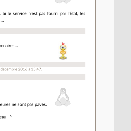
Si le service n'est pas fourni par l'État, les
il…
ionnaires…
1 décembre 2016 à 15:47.
 heures ne sont pas payés.
reau _^