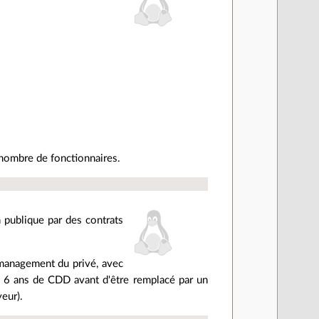
:
e nombre de fonctionnaires.
 publique par des contrats
management du privé, avec
ou 6 ans de CDD avant d'être remplacé par un
eur).