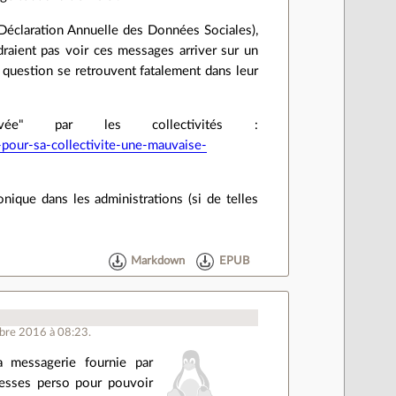
 Déclaration Annuelle des Données Sociales),
draient pas voir ces messages arriver sur un
question se retrouvent fatalement dans leur
ivée" par les collectivités :
our-sa-collectivite-une-mauvaise-
onique dans les administrations (si de telles
Markdown
EPUB
mbre 2016 à 08:23.
la messagerie fournie par
dresses perso pour pouvoir