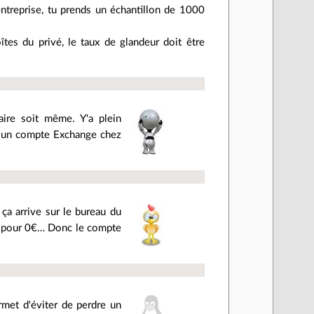
entreprise, tu prends un échantillon de 1000
tes du privé, le taux de glandeur doit être
aire soit même. Y'a plein
ur un compte Exchange chez
ça arrive sur le bureau du
il pour 0€… Donc le compte
ermet d'éviter de perdre un