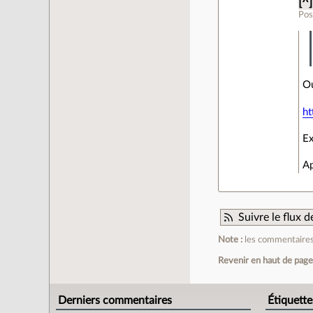
[^]
Pos
Ou
ht
Ex
Ap
Suivre le flux
Note :
les commentaires 
Revenir en haut de pag
Derniers commentaires
Étiquette