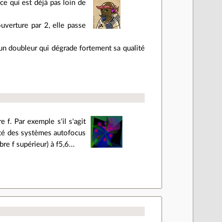
ce qui est déjà pas loin de
ouverture par 2, elle passe
un doubleur qui dégrade fortement sa qualité
 f. Par exemple s'il s'agit
té des systèmes autofocus
 f supérieur) à f5,6...