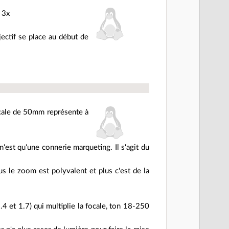
f 3x
bjectif se place au début de
focale de 50mm représente à
n'est qu'une connerie marqueting. Il s'agit du
 le zoom est polyvalent et plus c'est de la
.4 et 1.7) qui multiplie la focale, ton 18-250