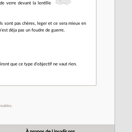
de verre devant la lentille
ils sont pas chères, leger et ce sera mieux en
'est déja pas un foudre de guerre.
diront que ce type d'objectif ne vaut rien.
nsables.
À propos de LinuxFr.org