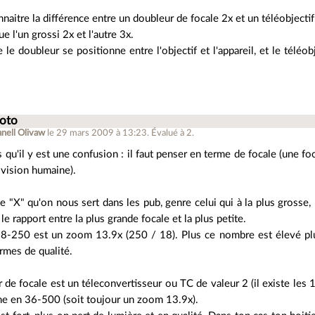
nnaitre la différence entre un doubleur de focale 2x et un téléobjecti
que l'un grossi 2x et l'autre 3x.
 le doubleur se positionne entre l'objectif et l'appareil, et le téléo
hoto
anell Olivaw
le 29 mars 2009 à 13:23
.
Évalué à
2
.
s qu'il y est une confusion : il faut penser en terme de focale (une 
 vision humaine).
e "X" qu'on nous sert dans les pub, genre celui qui à la plus grosse, 
 le rapport entre la plus grande focale et la plus petite.
-250 est un zoom 13.9x (250 / 18). Plus ce nombre est élevé plus
rmes de qualité.
de focale est un téleconvertisseur ou TC de valeur 2 (il existe les 1
me en 36-500 (soit toujour un zoom 13.9x).