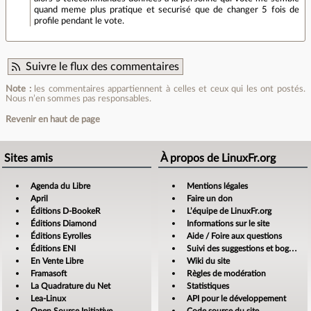
quand meme plus pratique et securisé que de changer 5 fois de
profile pendant le vote.
Suivre le flux des commentaires
Note :
les commentaires appartiennent à celles et ceux qui les ont postés.
Nous n’en sommes pas responsables.
Revenir en haut de page
Sites amis
À propos de LinuxFr.org
Agenda du Libre
Mentions légales
April
Faire un don
Éditions D-BookeR
L’équipe de LinuxFr.org
Éditions Diamond
Informations sur le site
Éditions Eyrolles
Aide / Foire aux questions
Éditions ENI
Suivi des suggestions et bogues
En Vente Libre
Wiki du site
Framasoft
Règles de modération
La Quadrature du Net
Statistiques
Lea-Linux
API pour le développement