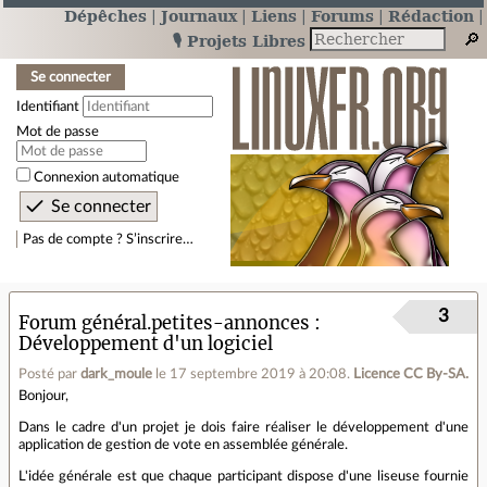
Dépêches
Journaux
Liens
Forums
Rédaction
🎙️ Projets Libres
Se connecter
Identifiant
Mot de passe
Connexion automatique
Pas de compte ? S’inscrire…
3
Forum général.petites-annonces
Développement d'un logiciel
Posté par
dark_moule
le 17 septembre 2019 à 20:08
.
Licence CC By‑SA.
Bonjour,
Dans le cadre d'un projet je dois faire réaliser le développement d'une
application de gestion de vote en assemblée générale.
L'idée générale est que chaque participant dispose d'une liseuse fournie