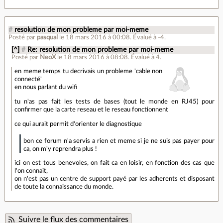
#
resolution de mon probleme par moi-meme
Posté par
pasqual
le 18 mars 2016 à 00:08
.
Évalué à
-4
.
[^]
#
Re: resolution de mon probleme par moi-meme
Posté par
NeoX
le 18 mars 2016 à 08:08
.
Évalué à
4
.
en meme temps tu decrivais un probleme 'cable non
connecté'
en nous parlant du wifi
tu n'as pas fait les tests de bases (tout le monde en RJ45) pour
confirmer que la carte reseau et le reseau fonctionnent
ce qui aurait permit d'orienter le diagnostique
bon ce forum n'a servis a rien et meme si je ne suis pas payer pour
ca, on m'y reprendra plus !
ici on est tous benevoles, on fait ca en loisir, en fonction des cas que
l'on connait,
on n'est pas un centre de support payé par les adherents et disposant
de toute la connaissance du monde.
Suivre le flux des commentaires