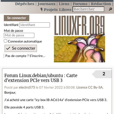
Dépêches
Journaux
Liens
Forums
Rédaction
🎙️ Projets Libres
Se connecter
Identifiant
Mot de passe
Connexion automatique
Pas de compte ? S’inscrire…
2
Forum Linux.debian/ubuntu
Carte
d'extension PCIe vers USB 3
Posté par
electro575
le 07 février 2022 à 00:08
.
Licence CC By‑SA.
Bonjour,
J'ai acheté une carte "icy box IB-AC614a" d'extension PCIe vers USB 3.
Elle possède 4 ports USB 3.