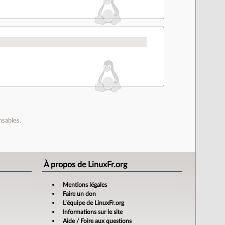
nsables.
À propos de LinuxFr.org
Mentions légales
Faire un don
L’équipe de LinuxFr.org
Informations sur le site
Aide / Foire aux questions