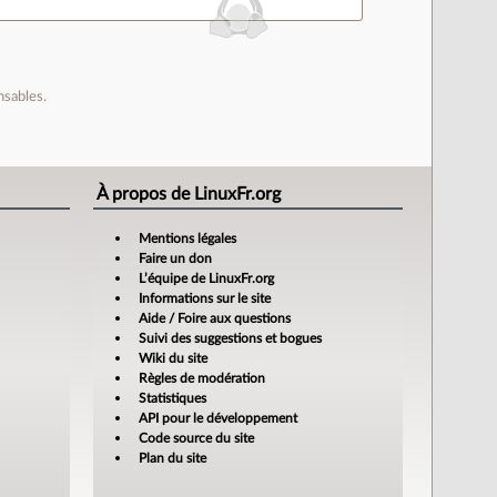
nsables.
À propos de LinuxFr.org
Mentions légales
Faire un don
L’équipe de LinuxFr.org
Informations sur le site
Aide / Foire aux questions
Suivi des suggestions et bogues
Wiki du site
Règles de modération
Statistiques
API pour le développement
Code source du site
Plan du site