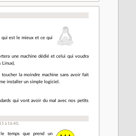
 qui est le mieux et ce qui
ortera une machine dédié et celui qui voudra
 Linux).
 toucher la moindre machine sans avoir fait
 installer un simple logiciel.
andards qui vont avoir du mal avec nos petits
15 à 16:40.
ut le temps que prend un