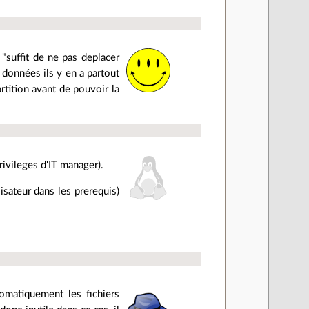
 "suffit de ne pas deplacer
données ils y en a partout
artition avant de pouvoir la
rivileges d'IT manager).
isateur dans les prerequis)
omatiquement les fichiers