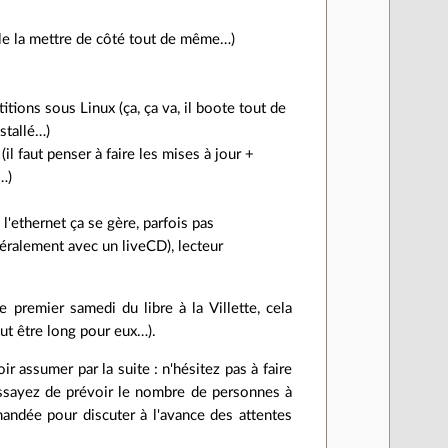
sible la mettre de côté tout de même…)
itions sous Linux (ça, ça va, il boote tout de
nstallé…)
il faut penser à faire les mises à jour +
…)
 l'ethernet ça se gère, parfois pas
éralement avec un liveCD), lecteur
e premier samedi du libre à la Villette, cela
eut être long pour eux…).
r assumer par la suite : n'hésitez pas à faire
 Essayez de prévoir le nombre de personnes à
mandée pour discuter à l'avance des attentes