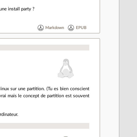
ne install party ?
Markdown
EPUB
linux sur une partition. (Tu es bien conscient
rai mais le concept de partition est souvent
rdinateur.