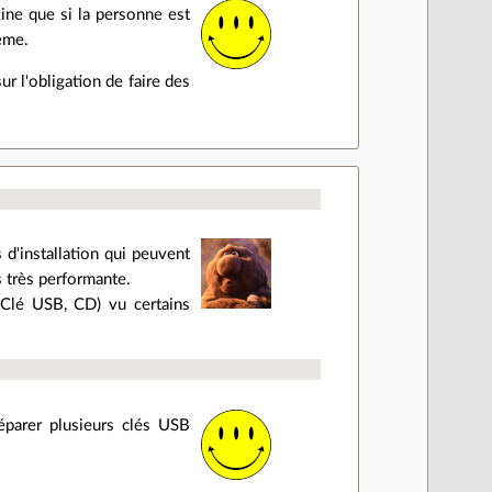
gine que si la personne est
lème.
r l'obligation de faire des
d'installation qui peuvent
s très performante.
 Clé USB, CD) vu certains
éparer plusieurs clés USB