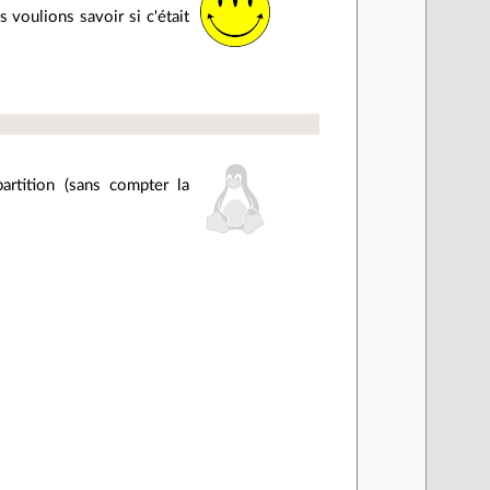
voulions savoir si c'était
rtition (sans compter la