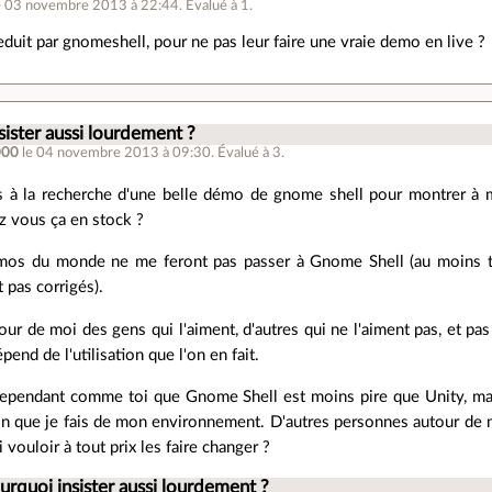
e 03 novembre 2013 à 22:44
.
Évalué à
1
.
eduit par gnomeshell, pour ne pas leur faire une vraie demo en live ?
sister aussi lourdement ?
000
le 04 novembre 2013 à 09:30
.
Évalué à
3
.
is à la recherche d'une belle démo de gnome shell pour montrer à m
ez vous ça en stock ?
mos du monde ne me feront pas passer à Gnome Shell (au moins t
 pas corrigés).
our de moi des gens qui l'aiment, d'autres qui ne l'aiment pas, et pa
pend de l'utilisation que l'on en fait.
cependant comme toi que Gnome Shell est moins pire que Unity, mai
ation que je fais de mon environnement. D'autres personnes autour de mo
vouloir à tout prix les faire changer ?
urquoi insister aussi lourdement ?