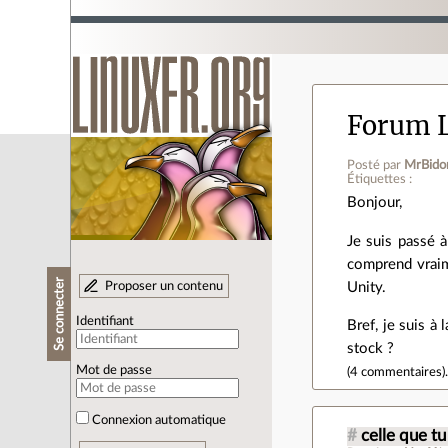
Forum L
Posté par
MrBido
Étiquettes :
Bonjour,
Je suis passé 
comprend vraim
Se connecter
Proposer un contenu
Unity.
Identifiant
Bref, je suis à
stock ?
Mot de passe
(
4 commentaires
)
Connexion automatique
#
celle que tu