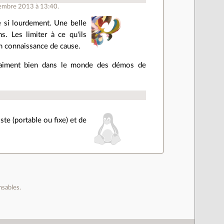
vembre 2013 à 13:40.
e si lourdement. Une belle
. Les limiter à ce qu'ils
 en connaissance de cause.
 vraiment bien dans le monde des démos de
te (portable ou fixe) et de
nsables.