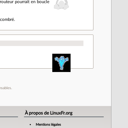
 routeur pourrait en boucle
ncombré.
nsables.
À propos de LinuxFr.org
Mentions légales