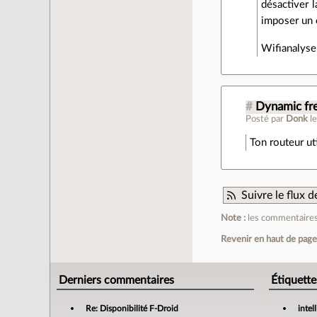
désactiver l
imposer un 
Wifianalyse
#
Dynamic fr
Posté par
Donk
l
Ton routeur ut
Suivre le flux
Note :
les commentaires 
Revenir en haut de pag
Derniers commentaires
Étiquette
Re: Disponibilité F-Droid
intel