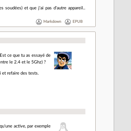
s soudées) et que j'ai pas d'autre appareil..
Markdown
EPUB
. Est ce que tu as essayé de
ntre le 2.4 et le 5Ghz) ?
 et refaire des tests.
 qu'une active, par exemple