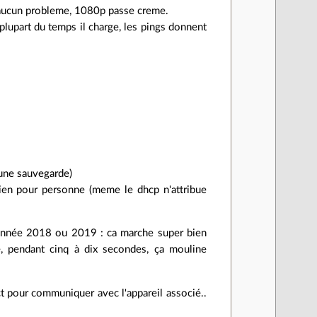
e, aucun probleme, 1080p passe creme.
la plupart du temps il charge, les pings donnent
is une sauvegarde)
rien pour personne (meme le dhcp n'attribue
, année 2018 ou 2019 : ca marche super bien
, pendant cinq à dix secondes, ça mouline
ct pour communiquer avec l'appareil associé..