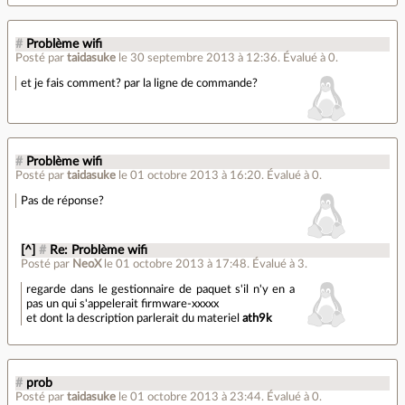
#
Problème wifi
Posté par
taidasuke
le 30 septembre 2013 à 12:36
.
Évalué à
0
.
et je fais comment? par la ligne de commande?
#
Problème wifi
Posté par
taidasuke
le 01 octobre 2013 à 16:20
.
Évalué à
0
.
Pas de réponse?
[^]
#
Re: Problème wifi
Posté par
NeoX
le 01 octobre 2013 à 17:48
.
Évalué à
3
.
regarde dans le gestionnaire de paquet s'il n'y en a
pas un qui s'appelerait firmware-xxxxx
et dont la description parlerait du materiel
ath9k
#
prob
Posté par
taidasuke
le 01 octobre 2013 à 23:44
.
Évalué à
0
.