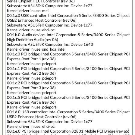
Series Chipset HECI Controller (rev 06)
Subsystem: ASUSTeK Computer Inc. Device 1c77
Kernel driver in use: mei
00:1a.0 USB controller: Intel Corporation 5 Series/3400 Series Chipset
USB2 Enhanced Host Controller (rev 06)
Subsystem: ASUSTeK Computer Inc. Device 1c77
Kernel driver in use: ehci-pci
00:1b.0 Audio device: Intel Corporation 5 Series/3400 Series Chipset
High Definition Audio (rev 06)
Subsystem: ASUSTeK Computer Inc. Device 1643
Kernel driver in use: snd_hda_intel
00:1c.0 PCI bridge: Intel Corporation 5 Series/3400 Series Chipset PCI
Express Root Port 1 (rev 06)
Kernel driver in use: pcieport
00:1c.1 PCI bridge: Intel Corporation 5 Series/3400 Series Chipset PCI
Express Root Port 2 (rev 06)
Kernel driver in use: pcieport
00:1c.2 PCI bridge: Intel Corporation 5 Series/3400 Series Chipset PCI
Express Root Port 3 (rev 06)
Kernel driver in use: pcieport
00:1c.5 PCI bridge: Intel Corporation 5 Series/3400 Series Chipset PCI
Express Root Port 6 (rev 06)
Kernel driver in use: pcieport
00:1d.0 USB controller: Intel Corporation 5 Series/3400 Series Chipset
USB2 Enhanced Host Controller (rev 06)
Subsystem: ASUSTeK Computer Inc. Device 1c77
Kernel driver in use: ehci-pci
00:1e.0 PCI bridge: Intel Corporation 82801 Mobile PCI Bridge (rev a6)