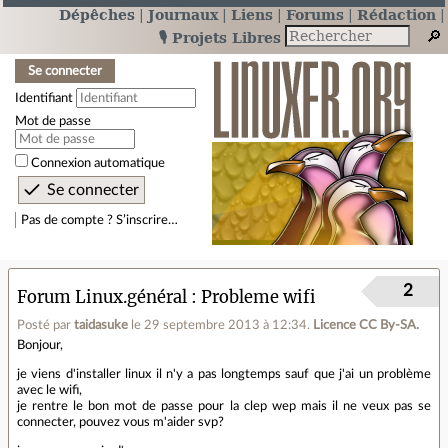
Dépêches
Journaux
Liens
Forums
Rédaction
🎙️ Projets Libres
Se connecter
Identifiant
Mot de passe
Connexion automatique
Pas de compte ? S’inscrire…
2
Forum Linux.général
Probleme wifi
Posté par
taidasuke
le 29 septembre 2013 à 12:34
.
Licence CC By‑SA.
Bonjour,
je viens d'installer linux il n'y a pas longtemps sauf que j'ai un problème
avec le wifi,
je rentre le bon mot de passe pour la clep wep mais il ne veux pas se
connecter, pouvez vous m'aider svp?