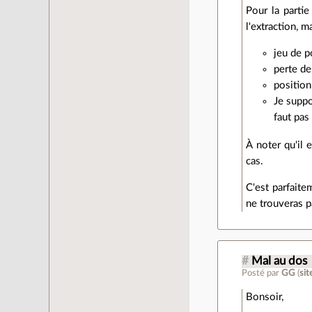
Pour la partie
l'extraction, 
jeu de p
perte de
position
Je suppo
faut pas
À noter qu'il 
cas.
C'est parfaite
ne trouveras p
#
Mal au dos
Posté par
GG
(
si
Bonsoir,