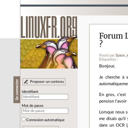
Forum L
?
Posté par
Space_
Étiquettes :
Bonjour,
Je cherche à s
Se connecter
Proposer un contenu
automatiquement
Identifiant
En gros, c'est
pension l'avoir
Mot de passe
Lorsque nous s
me disais qu'il
Connexion automatique
dans un OCR (g