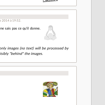
e 2014 à 19:52.
ne sais pas ce qu'il donne.
only images (no text) will be processed by
isibly "behind" the images.