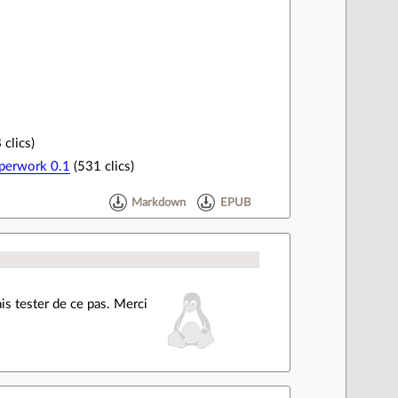
 clics)
perwork 0.1
(531 clics)
Markdown
EPUB
is tester de ce pas. Merci