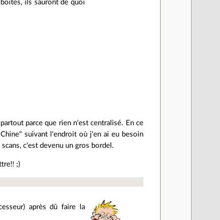
oites, ils sauront de quoi
tout parce que rien n'est centralisé. En ce
ine" suivant l'endroit où j'en ai eu besoin
 scans, c'est devenu un gros bordel.
re!! ;)
esseur) après dû faire la