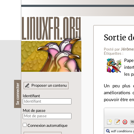
Sortie 
Posté par
Jérôme
Étiquettes :
Pape
inter
les p
Se connecter
Proposer un contenu
Un peu plus d
améliorations d
Identifiant
pouvoir être e
Mot de passe
Connexion automatique