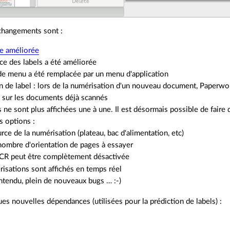
 changements sont :
e améliorée
ce des labels a été améliorée
de menu a été remplacée par un menu d'application
n de label : lors de la numérisation d'un nouveau document, Paperwor
t sur les documents déjà scannés
 ne sont plus affichées une à une. Il est désormais possible de faire d
s options :
rce de la numérisation (plateau, bac d'alimentation, etc)
nombre d'orientation de pages à essayer
OCR peut être complètement désactivée
isations sont affichés en temps réel
ntendu, plein de nouveaux bugs … :-)
ques nouvelles dépendances (utilisées pour la prédiction de labels) :