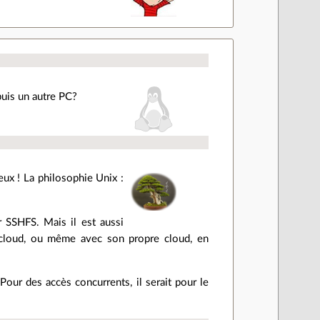
puis un autre PC?
ieux ! La philosophie Unix :
 SSHFS. Mais il est aussi
e cloud, ou même avec son propre cloud, en
our des accès concurrents, il serait pour le