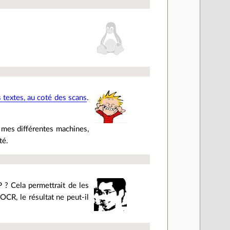
.
s textes, au coté des scans
.
 mes différentes machines,
té.
 ? Cela permettrait de les
'OCR, le résultat ne peut-il