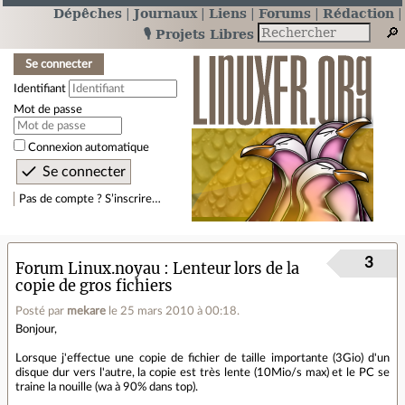
Dépêches
Journaux
Liens
Forums
Rédaction
🎙️ Projets Libres
Se connecter
Identifiant
Mot de passe
Connexion automatique
Pas de compte ? S’inscrire…
3
Forum Linux.noyau
Lenteur lors de la
copie de gros fichiers
Posté par
mekare
le 25 mars 2010 à 00:18
.
Bonjour,
Lorsque j'effectue une copie de fichier de taille importante (3Gio) d'un
disque dur vers l'autre, la copie est très lente (10Mio/s max) et le PC se
traine la nouille (wa à 90% dans top).